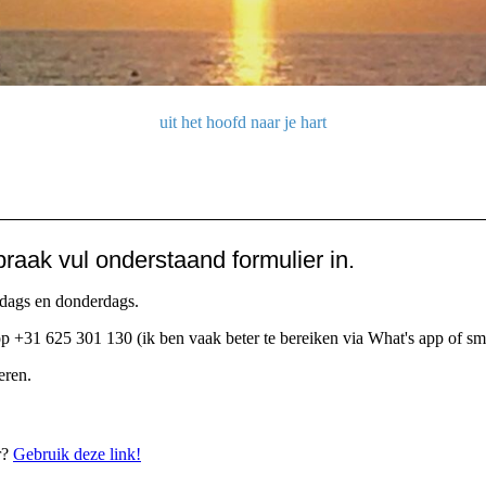
uit het hoofd naar je hart
raak vul onderstaand formulier in.
sdags en donderdags.
op +31 625 301 130 (ik ben vaak beter te bereiken via What's app of sm
eren.
r?
Gebruik deze link!